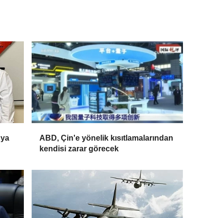
nya
ABD, Çin'e yönelik kısıtlamalarından
kendisi zarar görecek