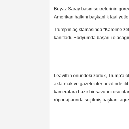
Beyaz Saray basın sekreterinin görev
Amerikan halkını başkanlık faaliyetle
Trump'ın açıklamasında “Karoline zeki,
kanıtladı. Podyumda başarılı olacağına
Leavitt'in önündeki zorluk, Trump'a ol
aktarmak ve gazeteciler nezdinde iti
kameralara hazır bir savunucusu olara
röportajlarında seçilmiş başkanı agre