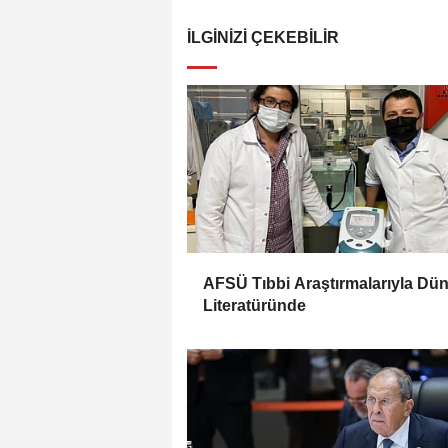
İLGINIZI ÇEKEBILIR
AFSÜ Tıbbi Araştırmalarıyla Dü
Literatüründe