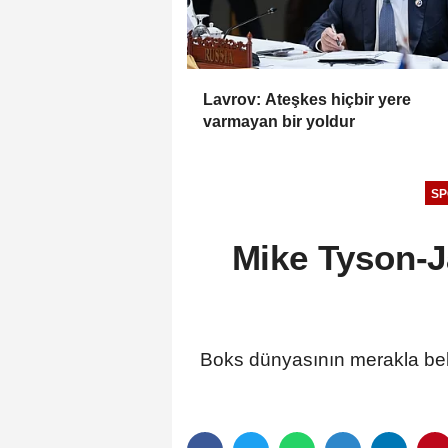
Lavrov: Ateşkes hiçbir yere
varmayan bir yoldur
SP
Mike Tyson-J
Boks dünyasının merakla bek