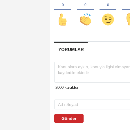
YORUMLAR
Gönder