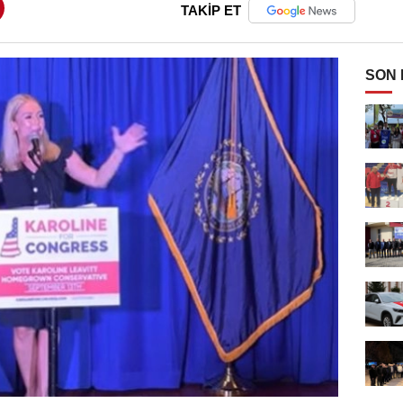
TAKİP ET
SON