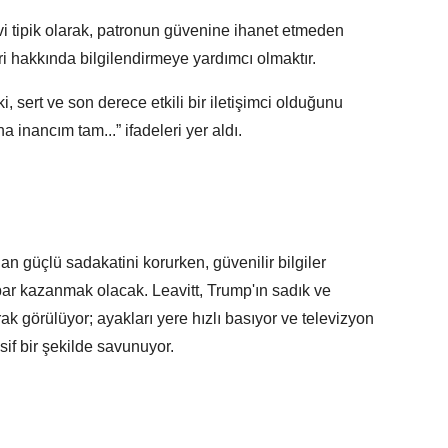
i tipik olarak, patronun güvenine ihanet etmeden
ri hakkında bilgilendirmeye yardımcı olmaktır.
 sert ve son derece etkili bir iletişimci olduğunu
 inancım tam...” ifadeleri yer aldı.
an güçlü sadakatini korurken, güvenilir bilgiler
bar kazanmak olacak. Leavitt, Trump'ın sadık ve
k görülüyor; ayakları yere hızlı basıyor ve televizyon
sif bir şekilde savunuyor.