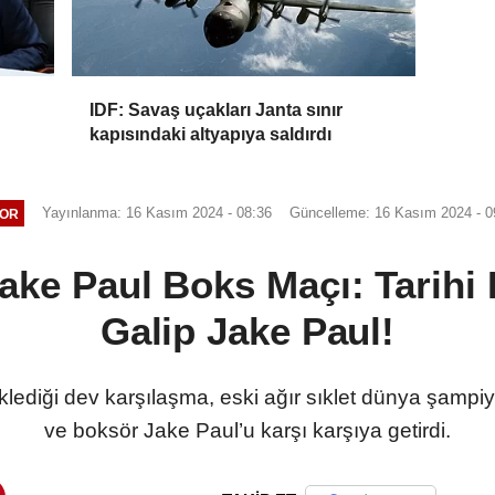
IDF: Savaş uçakları Janta sınır
kapısındaki altyapıya saldırdı
Yayınlanma: 16 Kasım 2024 - 08:36
Güncelleme: 16 Kasım 2024 - 0
OR
ake Paul Boks Maçı: Tarihi
Galip Jake Paul!
lediği dev karşılaşma, eski ağır sıklet dünya şampi
ve boksör Jake Paul’u karşı karşıya getirdi.