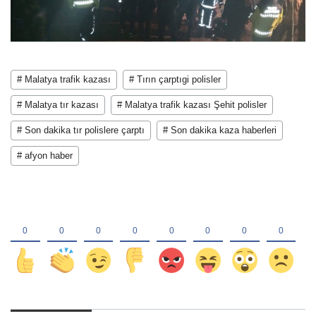
# Malatya trafik kazası
# Tırın çarptıgi polisler
# Malatya tır kazası
# Malatya trafik kazası Şehit polisler
# Son dakika tır polislere çarptı
# Son dakika kaza haberleri
# afyon haber