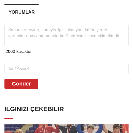
YORUMLAR
Gönder
İLGINIZI ÇEKEBILIR