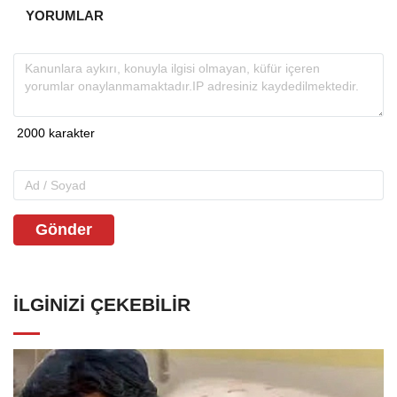
YORUMLAR
Gönder
İLGINIZI ÇEKEBILIR