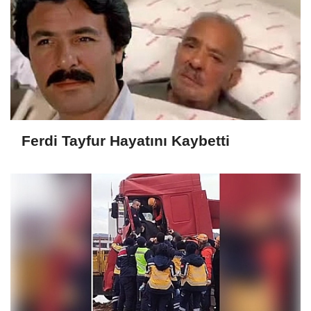
Ferdi Tayfur Hayatını Kaybetti