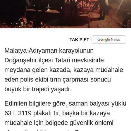
TAKİP ET
Malatya-Adıyaman karayolunun
Doğanşehir ilçesi Tatari mevkisinde
meydana gelen kazada, kazaya müdahale
eden polis ekibi tırın çarpması sonucu
büyük bir trajedi yaşadı.
Edinilen bilgilere göre, saman balyası yüklü
63 L 3119 plakalı tır, başka bir kazaya
müdahale için bölgede güvenlik önlemi