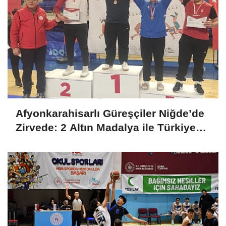
Afyonkarahisarlı Güreşçiler Niğde’de
Zirvede: 2 Altın Madalya ile Türkiye
Şampiyonası Bileti