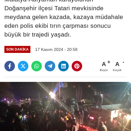
Doğanşehir ilçesi Tatari mevkisinde
meydana gelen kazada, kazaya müdahale
eden polis ekibi tırın çarpması sonucu
büyük bir trajedi yaşadı.
17 Kasım 2024 - 20:58
SON DAKIKA
A
A
Büyüt
Küçült