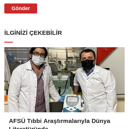
Gönder
İLGINIZI ÇEKEBILIR
AFSÜ Tıbbi Araştırmalarıyla Dünya
Literatüründe