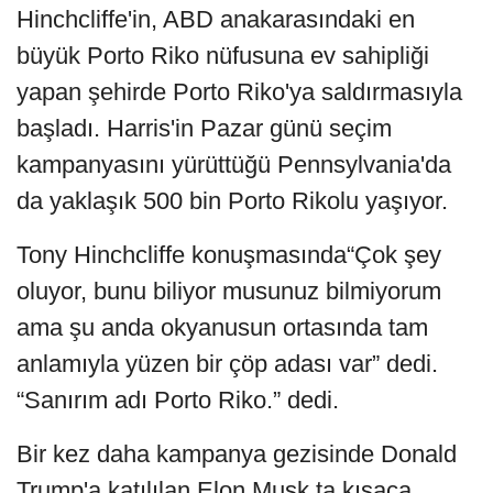
Hinchcliffe'in, ABD anakarasındaki en
büyük Porto Riko nüfusuna ev sahipliği
yapan şehirde Porto Riko'ya saldırmasıyla
başladı. Harris'in Pazar günü seçim
kampanyasını yürüttüğü Pennsylvania'da
da yaklaşık 500 bin Porto Rikolu yaşıyor.
Tony Hinchcliffe konuşmasında“Çok şey
oluyor, bunu biliyor musunuz bilmiyorum
ama şu anda okyanusun ortasında tam
anlamıyla yüzen bir çöp adası var” dedi.
“Sanırım adı Porto Riko.” dedi.
Bir kez daha kampanya gezisinde Donald
Trump'a katılılan Elon Musk ta kısaca