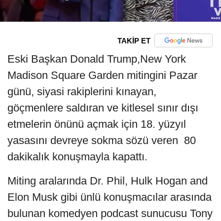
TAKİP ET
Eski Başkan Donald Trump,New York
Madison Square Garden mitingini Pazar
günü, siyasi rakiplerini kınayan,
göçmenlere saldıran ve kitlesel sınır dışı
etmelerin önünü açmak için 18. yüzyıl
yasasını devreye sokma sözü veren 80
dakikalık konuşmayla kapattı.
Miting aralarında Dr. Phil, Hulk Hogan and
Elon Musk gibi ünlü konuşmacılar arasında
bulunan komedyen podcast sunucusu Tony