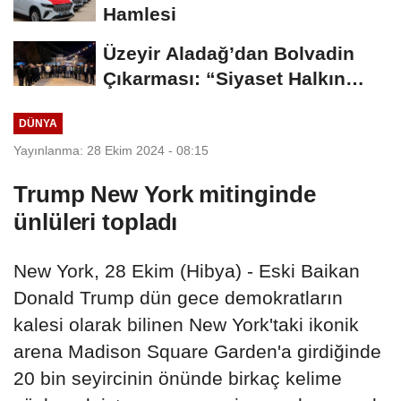
Hamlesi
Üzeyir Aladağ’dan Bolvadin
Çıkarması: “Siyaset Halkın
İçinde...
DÜNYA
Yayınlanma: 28 Ekim 2024 - 08:15
Trump New York mitinginde
ünlüleri topladı
New York, 28 Ekim (Hibya) - Eski Baikan
Donald Trump dün gece demokratların
kalesi olarak bilinen New York'taki ikonik
arena Madison Square Garden'a girdiğinde
20 bin seyircinin önünde birkaç kelime