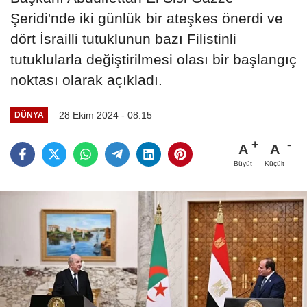
Şeridi'nde iki günlük bir ateşkes önerdi ve
dört İsrailli tutuklunun bazı Filistinli
tutuklularla değiştirilmesi olası bir başlangıç
​​noktası olarak açıkladı.
28 Ekim 2024 - 08:15
DÜNYA
A
A
Büyüt
Küçült