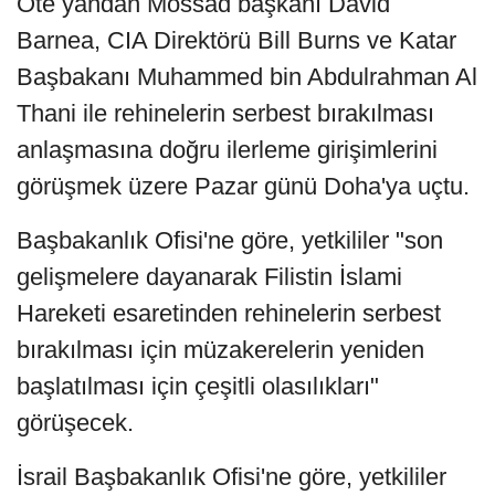
Öte yandan Mossad başkanı David
Barnea, CIA Direktörü Bill Burns ve Katar
Başbakanı Muhammed bin Abdulrahman Al
Thani ile rehinelerin serbest bırakılması
anlaşmasına doğru ilerleme girişimlerini
görüşmek üzere Pazar günü Doha'ya uçtu.
Başbakanlık Ofisi'ne göre, yetkililer "son
gelişmelere dayanarak Filistin İslami
Hareketi esaretinden rehinelerin serbest
bırakılması için müzakerelerin yeniden
başlatılması için çeşitli olasılıkları"
görüşecek.
İsrail Başbakanlık Ofisi'ne göre, yetkililer