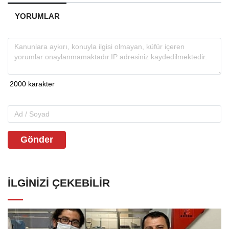
YORUMLAR
Gönder
İLGINIZI ÇEKEBILIR