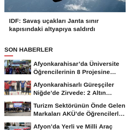
IDF: Savaş uçakları Janta sınır
kapısındaki altyapıya saldırdı
SON HABERLER
Afyonkarahisar’da Üniversite
Öğrencilerinin 8 Projesine
ÜNİDES...
Afyonkarahisarlı Güreşçiler
Niğde’de Zirvede: 2 Altın
Madalya...
Turizm Sektörünün Önde Gelen
Markaları AKÜ’de Öğrencilerle
Buluştu
Afyon’da Yerli ve Milli Araç