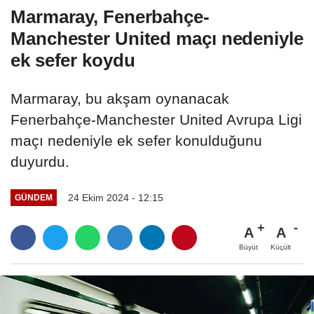
Marmaray, Fenerbahçe-
Manchester United maçı nedeniyle
ek sefer koydu
Marmaray, bu akşam oynanacak
Fenerbahçe-Manchester United Avrupa Ligi
maçı nedeniyle ek sefer konulduğunu
duyurdu.
24 Ekim 2024 - 12:15
GÜNDEM
A
A
Büyüt
Küçült