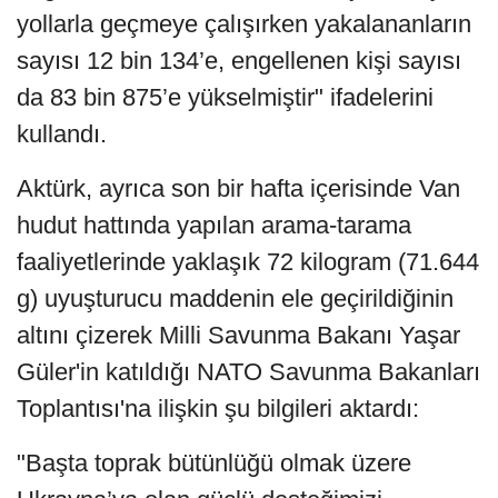
yollarla geçmeye çalışırken yakalananların
sayısı 12 bin 134’e, engellenen kişi sayısı
da 83 bin 875’e yükselmiştir" ifadelerini
kullandı.
Aktürk, ayrıca son bir hafta içerisinde Van
hudut hattında yapılan arama-tarama
faaliyetlerinde yaklaşık 72 kilogram (71.644
g) uyuşturucu maddenin ele geçirildiğinin
altını çizerek Milli Savunma Bakanı Yaşar
Güler'in katıldığı NATO Savunma Bakanları
Toplantısı'na ilişkin şu bilgileri aktardı:
"Başta toprak bütünlüğü olmak üzere