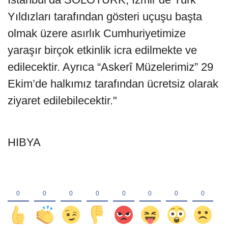
Yıldızları tarafından gösteri uçuşu başta
olmak üzere asırlık Cumhuriyetimize
yaraşır birçok etkinlik icra edilmekte ve
edilecektir. Ayrıca “Askerî Müzelerimiz” 29
Ekim’de halkımız tarafından ücretsiz olarak
ziyaret edilebilecektir."
HIBYA