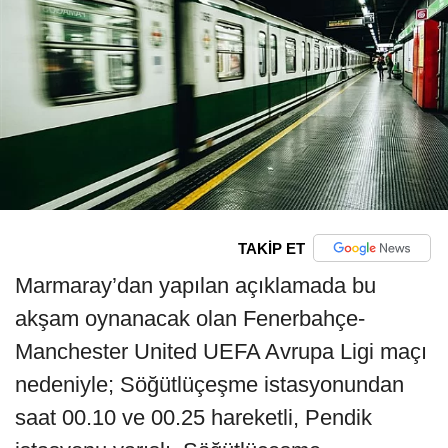
TAKİP ET
Marmaray’dan yapılan açıklamada bu
akşam oynanacak olan Fenerbahçe-
Manchester United UEFA Avrupa Ligi maçı
nedeniyle; Söğütlüçeşme istasyonundan
saat 00.10 ve 00.25 hareketli, Pendik