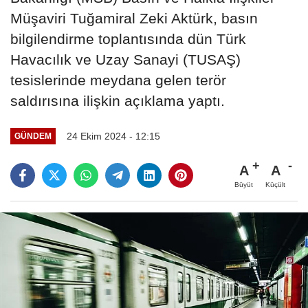
Müşaviri Tuğamiral Zeki Aktürk, basın
bilgilendirme toplantısında dün Türk
Havacılık ve Uzay Sanayi (TUSAŞ)
tesislerinde meydana gelen terör
saldırısına ilişkin açıklama yaptı.
24 Ekim 2024 - 12:15
GÜNDEM
A
A
Büyüt
Küçült