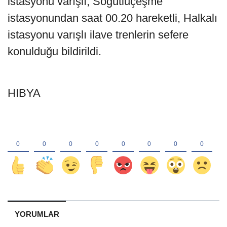
istasyonu varışlı, Söğütlüçeşme
istasyonundan saat 00.20 hareketli, Halkalı
istasyonu varışlı ilave trenlerin sefere
konulduğu bildirildi.
HIBYA
YORUMLAR