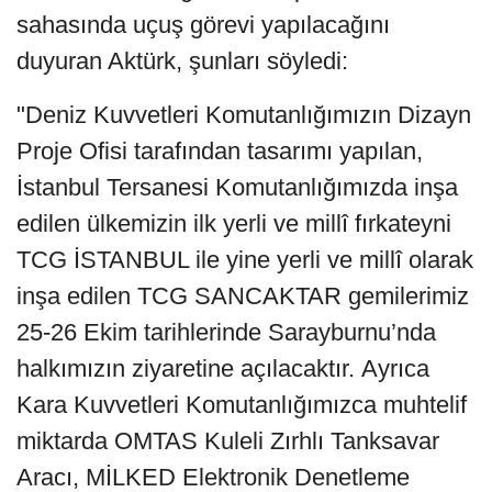
sahasında uçuş görevi yapılacağını
duyuran Aktürk, şunları söyledi:
"Deniz Kuvvetleri Komutanlığımızın Dizayn
Proje Ofisi tarafından tasarımı yapılan,
İstanbul Tersanesi Komutanlığımızda inşa
edilen ülkemizin ilk yerli ve millî fırkateyni
TCG İSTANBUL ile yine yerli ve millî olarak
inşa edilen TCG SANCAKTAR gemilerimiz
25-26 Ekim tarihlerinde Sarayburnu’nda
halkımızın ziyaretine açılacaktır. Ayrıca
Kara Kuvvetleri Komutanlığımızca muhtelif
miktarda OMTAS Kuleli Zırhlı Tanksavar
Aracı, MİLKED Elektronik Denetleme