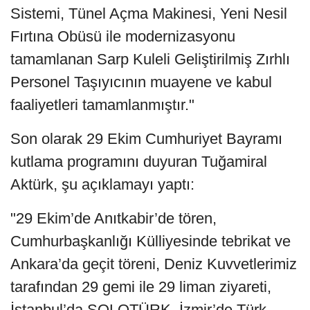
Sistemi, Tünel Açma Makinesi, Yeni Nesil
Fırtına Obüsü ile modernizasyonu
tamamlanan Sarp Kuleli Geliştirilmiş Zırhlı
Personel Taşıyıcının muayene ve kabul
faaliyetleri tamamlanmıştır."
Son olarak 29 Ekim Cumhuriyet Bayramı
kutlama programını duyuran Tuğamiral
Aktürk, şu açıklamayı yaptı:
"29 Ekim’de Anıtkabir’de tören,
Cumhurbaşkanlığı Külliyesinde tebrikat ve
Ankara’da geçit töreni, Deniz Kuvvetlerimiz
tarafından 29 gemi ile 29 liman ziyareti,
İstanbul’da SOLOTÜRK, İzmir’de Türk