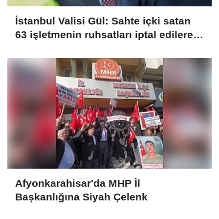
İstanbul Valisi Gül: Sahte içki satan
63 işletmenin ruhsatları iptal edilerek
kapatıldı
Afyonkarahisar'da MHP İl
Başkanlığına Siyah Çelenk