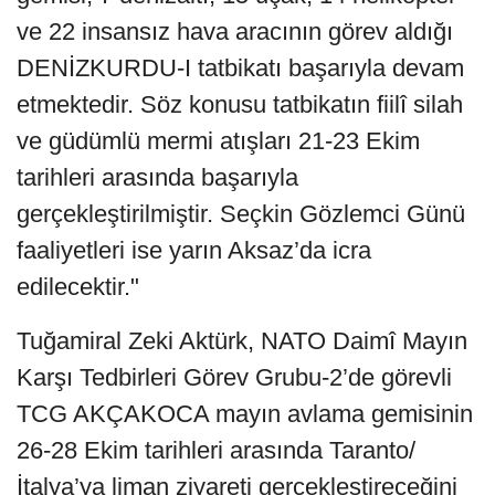
ve 22 insansız hava aracının görev aldığı
DENİZKURDU-I tatbikatı başarıyla devam
etmektedir. Söz konusu tatbikatın fiilî silah
ve güdümlü mermi atışları 21-23 Ekim
tarihleri arasında başarıyla
gerçekleştirilmiştir. Seçkin Gözlemci Günü
faaliyetleri ise yarın Aksaz’da icra
edilecektir."
Tuğamiral Zeki Aktürk, NATO Daimî Mayın
Karşı Tedbirleri Görev Grubu-2’de görevli
TCG AKÇAKOCA mayın avlama gemisinin
26-28 Ekim tarihleri arasında Taranto/
İtalya’ya liman ziyareti gerçekleştireceğini