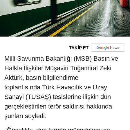
TAKİP ET
Milli Savunma Bakanlığı (MSB) Basın ve
Halkla İlişkiler Müşaviri Tuğamiral Zeki
Aktürk, basın bilgilendirme
toplantısında Türk Havacılık ve Uzay
Sanayi (TUSAŞ) tesislerine ilişkin dün
gerçekleştirilen terör saldırısı hakkında
şunları söyledi: