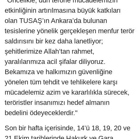
"Öncelikle, dün terörle mücadelemizin
etkinliğinin artırılmasına büyük katkıları
olan TUSAŞ’ın Ankara’da bulunan
tesislerine yönelik gerçekleşen menfur terör
saldırısını bir kez daha lanetliyor;
şehitlerimize Allah’tan rahmet,
yaralılarımıza acil şifalar diliyoruz.
Bekamıza ve halkımızın güvenliğine
yönelen tüm tehdit ve tehlikelere karşı
mücadelemiz azim ve kararlılıkla sürecek,
teröristler insanımızı hedef almanın
bedelini ödeyeceklerdir."
Son bir hafta içerisinde, 14’ü 18, 19, 20 ve
21 Ekim tarihlerinde Hakurk ve Gara