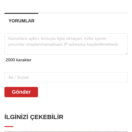
YORUMLAR
Gönder
İLGINIZI ÇEKEBILIR