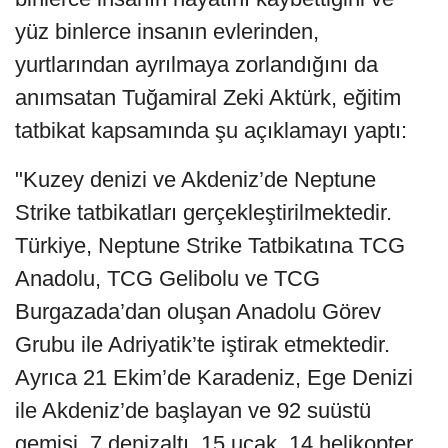
yüz binlerce insanın evlerinden,
yurtlarından ayrılmaya zorlandığını da
anımsatan Tuğamiral Zeki Aktürk, eğitim
tatbikat kapsamında şu açıklamayı yaptı:
"Kuzey denizi ve Akdeniz’de Neptune
Strike tatbikatları gerçekleştirilmektedir.
Türkiye, Neptune Strike Tatbikatına TCG
Anadolu, TCG Gelibolu ve TCG
Burgazada’dan oluşan Anadolu Görev
Grubu ile Adriyatik’te iştirak etmektedir.
Ayrıca 21 Ekim’de Karadeniz, Ege Denizi
ile Akdeniz’de başlayan ve 92 suüstü
gemisi, 7 denizaltı, 15 uçak, 14 helikopter