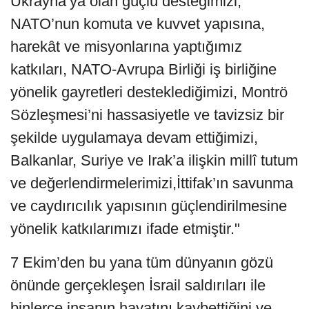
Ukrayna’ya olan güçlü desteğimizi,
NATO’nun komuta ve kuvvet yapısına,
harekât ve misyonlarına yaptığımız
katkıları, NATO-Avrupa Birliği iş birliğine
yönelik gayretleri desteklediğimizi, Montrö
Sözleşmesi’ni hassasiyetle ve tavizsiz bir
şekilde uygulamaya devam ettiğimizi,
Balkanlar, Suriye ve Irak’a ilişkin millî tutum
ve değerlendirmelerimizi,İttifak’ın savunma
ve caydırıcılık yapısının güçlendirilmesine
yönelik katkılarımızı ifade etmiştir."
7 Ekim’den bu yana tüm dünyanın gözü
önünde gerçekleşen İsrail saldırıları ile
binlerce insanın hayatını kaybettiğini ve