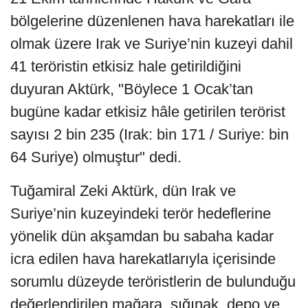
bölgelerine düzenlenen hava harekatları ile
olmak üzere Irak ve Suriye’nin kuzeyi dahil
41 teröristin etkisiz hale getirildiğini
duyuran Aktürk, "Böylece 1 Ocak’tan
bugüne kadar etkisiz hâle getirilen terörist
sayısı 2 bin 235 (Irak: bin 171 / Suriye: bin
64 Suriye) olmuştur" dedi.
Tuğamiral Zeki Aktürk, dün Irak ve
Suriye’nin kuzeyindeki terör hedeflerine
yönelik dün akşamdan bu sabaha kadar
icra edilen hava harekatlarıyla içerisinde
sorumlu düzeyde teröristlerin de bulunduğu
değerlendirilen mağara, sığınak, depo ve