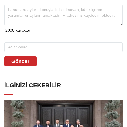
Gönder
İLGINIZI ÇEKEBILIR