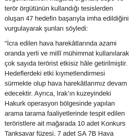
terör örgütünün kullandığı tesislerden
oluşan 47 hedefin başarıyla imha edildiğini
vurgulayarak şunları söyledi:
"İcra edilen hava harekâtlarında azami
oranda yerli ve millî mühimmat kullanılarak
çok sayıda terörist etkisiz hâle getirilmiştir.
Hedeflerdeki etki kıymetlendirmesi
sürmekte olup hava harekâtlarımız devam
edecektir. Ayrıca, Irak’ın kuzeyindeki
Hakurk operasyon bölgesinde yapılan
arama tarama faaliyetlerinde tespit edilen
teröristlere ait mağarada 10 adet Konkurs
Tanksavar füzesi, 7 adet SA 7B Hava