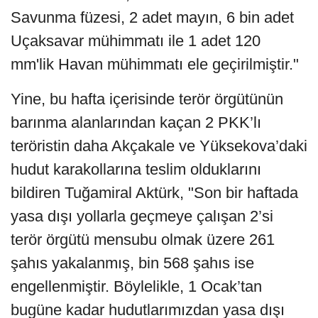
Savunma füzesi, 2 adet mayın, 6 bin adet
Uçaksavar mühimmatı ile 1 adet 120
mm'lik Havan mühimmatı ele geçirilmiştir."
Yine, bu hafta içerisinde terör örgütünün
barınma alanlarından kaçan 2 PKK’lı
teröristin daha Akçakale ve Yüksekova’daki
hudut karakollarına teslim olduklarını
bildiren Tuğamiral Aktürk, "Son bir haftada
yasa dışı yollarla geçmeye çalışan 2’si
terör örgütü mensubu olmak üzere 261
şahıs yakalanmış, bin 568 şahıs ise
engellenmiştir. Böylelikle, 1 Ocak’tan
bugüne kadar hudutlarımızdan yasa dışı