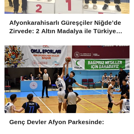
Afyonkarahisarlı Güreşçiler Niğde’de
Zirvede: 2 Altın Madalya ile Türkiye
Şampiyonası Bileti
Genç Devler Afyon Parkesinde: