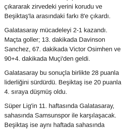
çıkararak zirvedeki yerini korudu ve
Beşiktaş'la arasındaki farkı 8'e çıkardı.
Galatasaray mücadeleyi 2-1 kazandı.
Maçta goller; 13. dakikada Davinson
Sanchez, 67. dakikada Victor Osimhen ve
90+4. dakikada Muçi'den geldi.
Galatasaray bu sonuçla birlikte 28 puanla
liderliğini sürdürdü. Beşiktaş ise 20 puanla
4. sıraya düşmüş oldu.
Süper Lig'in 11. haftasında Galatasaray,
sahasında Samsunspor ile karşılaşacak.
Beşiktaş ise aynı haftada sahasında