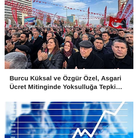
Burcu Küksal ve Özgür Özel, Asgari
Ücret Mitinginde Yoksulluğa Tepki
Gösterdi