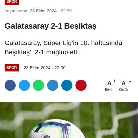
SPOR
Yayınlanma: 28 Ekim 2024 - 22:30
Galatasaray 2-1 Beşiktaş
Galatasaray, Süper Lig'in 10. haftasında
Beşiktaş'ı 2-1 mağlup etti.
28 Ekim 2024 - 22:30
SPOR
A
A
Büyüt
Küçült