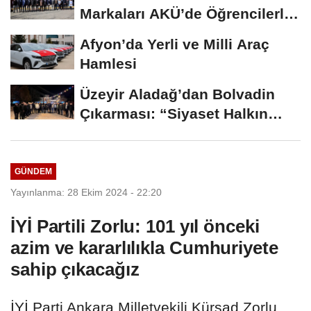
Markaları AKÜ’de Öğrencilerle
Buluştu
Afyon’da Yerli ve Milli Araç
Hamlesi
Üzeyir Aladağ’dan Bolvadin
Çıkarması: “Siyaset Halkın
İçinde...
GÜNDEM
Yayınlanma: 28 Ekim 2024 - 22:20
İYİ Partili Zorlu: 101 yıl önceki
azim ve kararlılıkla Cumhuriyete
sahip çıkacağız
İYİ Parti Ankara Milletvekili Kürşad Zorlu,