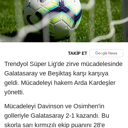
TAKİP ET
Trendyol Süper Lig'de zirve mücadelesinde
Galatasaray ve Beşiktaş karşı karşıya
geldi. Mücadeleyi hakem Arda Kardeşler
yönetti.
Mücadeleyi Davinson ve Osimhen'in
golleriyle Galatasaray 2-1 kazandı. Bu
skorla sarı kırmızılı ekip puanını 28'e