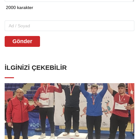
Gönder
İLGINIZI ÇEKEBILIR