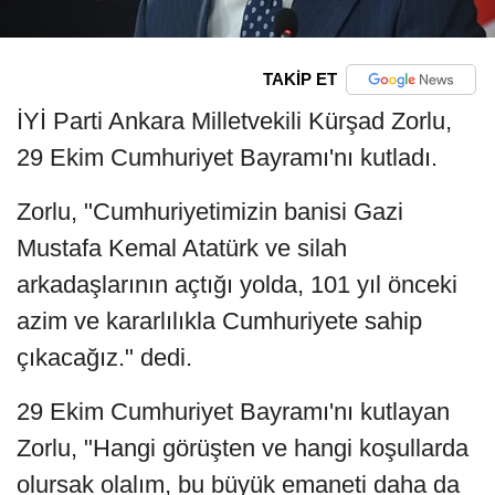
TAKİP ET
İYİ Parti Ankara Milletvekili Kürşad Zorlu,
29 Ekim Cumhuriyet Bayramı'nı kutladı.
Zorlu, "Cumhuriyetimizin banisi Gazi
Mustafa Kemal Atatürk ve silah
arkadaşlarının açtığı yolda, 101 yıl önceki
azim ve kararlılıkla Cumhuriyete sahip
çıkacağız." dedi.
29 Ekim Cumhuriyet Bayramı'nı kutlayan
Zorlu, "Hangi görüşten ve hangi koşullarda
olursak olalım, bu büyük emaneti daha da