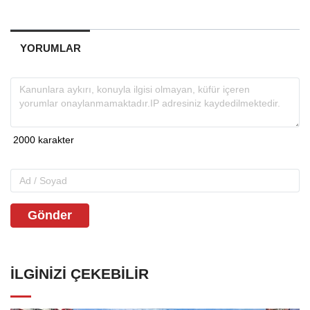
YORUMLAR
Gönder
İLGINIZI ÇEKEBILIR