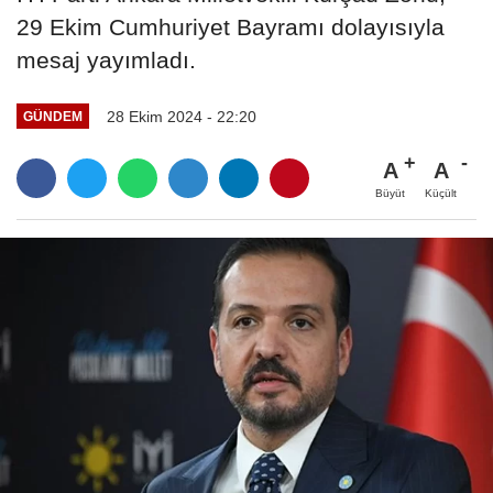
29 Ekim Cumhuriyet Bayramı dolayısıyla
mesaj yayımladı.
28 Ekim 2024 - 22:20
GÜNDEM
A
A
Büyüt
Küçült