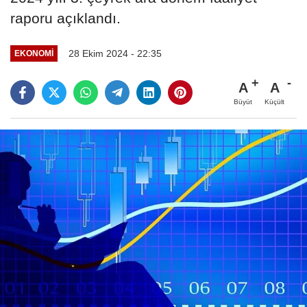
raporu açıklandı.
28 Ekim 2024 - 22:35
EKONOMI
A
A
Büyüt
Küçült