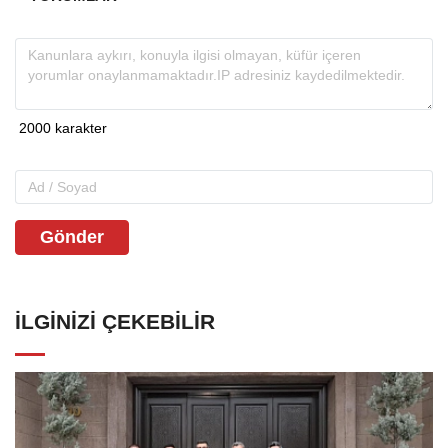
Gönder
İLGINIZI ÇEKEBILIR