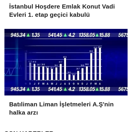
İstanbul Hoşdere Emlak Konut Vadi
Evleri 1. etap geçici kabulü
Batıliman Liman İşletmeleri A.Ş'nin
halka arzı