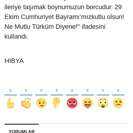
ileriye taşımak boynumuzun borcudur. 29
Ekim Cumhuriyet Bayramı’mızkutlu olsun!
Ne Mutlu Türküm Diyene!" ifadesini
kullandı.
HIBYA
YORUMLAR