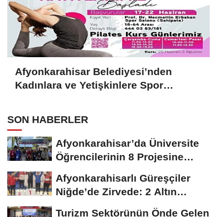
Afyonkarahisar Belediyesi’nden
Kadınlara ve Yetişkinlere Spor
Desteği
SON HABERLER
Afyonkarahisar’da Üniversite
Öğrencilerinin 8 Projesine
ÜNİDES...
Afyonkarahisarlı Güreşçiler
Niğde’de Zirvede: 2 Altın
Madalya...
Turizm Sektörünün Önde Gelen