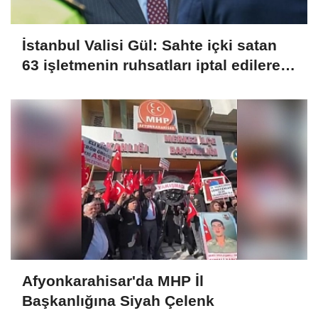
İstanbul Valisi Gül: Sahte içki satan
63 işletmenin ruhsatları iptal edilerek
kapatıldı
Afyonkarahisar'da MHP İl
Başkanlığına Siyah Çelenk