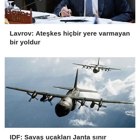
Lavrov: Ateşkes hiçbir yere varmayan
bir yoldur
IDF: Savaş uçakları Janta sınır