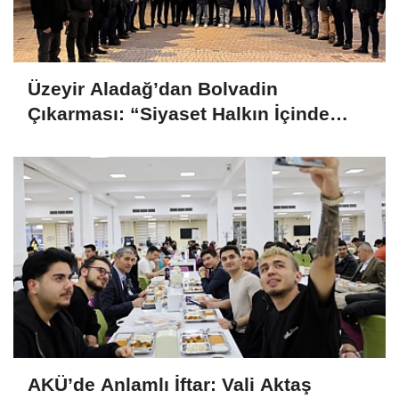
Üzeyir Aladağ’dan Bolvadin
Çıkarması: “Siyaset Halkın İçinde
Yapılır”
AKÜ’de Anlamlı İftar: Vali Aktaş