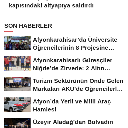
kapısındaki altyapıya saldırdı
SON HABERLER
Afyonkarahisar’da Üniversite
Öğrencilerinin 8 Projesine
ÜNİDES...
Afyonkarahisarlı Güreşçiler
Niğde’de Zirvede: 2 Altın
Madalya...
Turizm Sektörünün Önde Gelen
Markaları AKÜ’de Öğrencilerle
Buluştu
Afyon’da Yerli ve Milli Araç
Hamlesi
Üzeyir Aladağ’dan Bolvadin