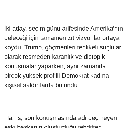
İki aday, seçim günü arifesinde Amerika'nın
geleceği için tamamen zıt vizyonlar ortaya
koydu. Trump, göçmenleri tehlikeli suçlular
olarak resmeden karanlık ve distopik
konuşmalar yaparken, aynı zamanda
birçok yüksek profilli Demokrat kadına
kişisel saldırılarda bulundu.
Harris, son konuşmasında adı geçmeyen
eski başkanın oluşturduğu tehditten