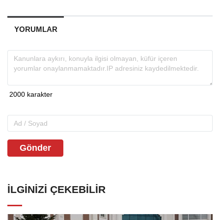
YORUMLAR
Gönder
İLGINIZI ÇEKEBILIR