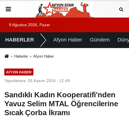
9 Ağustos 2026, Pazar
HABERLER
Afyon Haber
Gündem
Dün
Haberler
Afyon Haber
AFYON HABER
Yayınlanma: 05 Kasım 2024 - 12:49
Sandıklı Kadın Kooperatifi'nden
Yavuz Selim MTAL Öğrencilerine
Sıcak Çorba İkramı