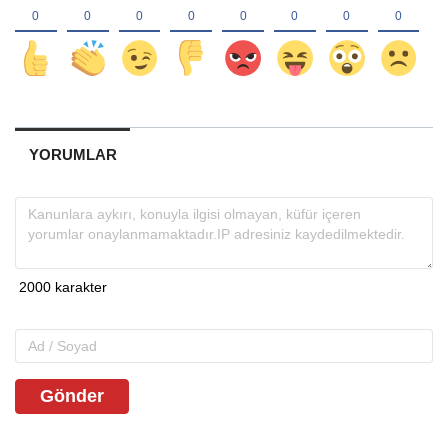
YORUMLAR
Gönder