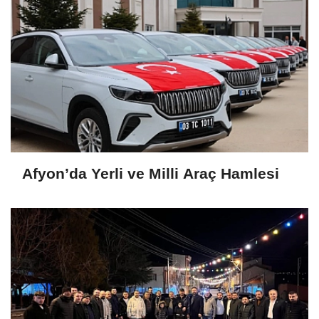
Afyon’da Yerli ve Milli Araç Hamlesi