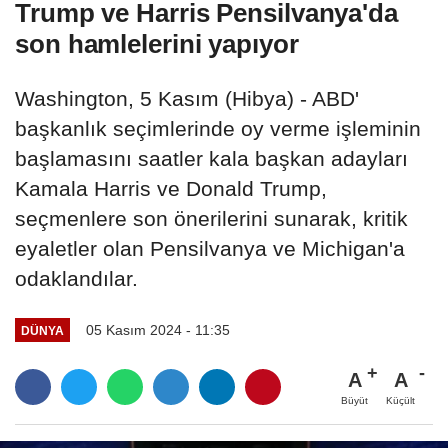
Trump ve Harris Pensilvanya'da
son hamlelerini yapıyor
Washington, 5 Kasım (Hibya) - ABD'
başkanlık seçimlerinde oy verme işleminin
başlamasını saatler kala başkan adayları
Kamala Harris ve Donald Trump,
seçmenlere son önerilerini sunarak, kritik
eyaletler olan Pensilvanya ve Michigan'a
odaklandılar.
05 Kasım 2024 - 11:35
DÜNYA
A
A
Büyüt
Küçült