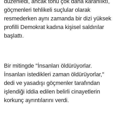
düzenledi, ancak tonu çok daha karanlıktı,
göçmenleri tehlikeli suçlular olarak
resmederken aynı zamanda bir dizi yüksek
profilli Demokrat kadına kişisel saldırılar
başlattı.
Bir mitingde "İnsanları öldürüyorlar.
İnsanları istedikleri zaman öldürüyorlar,"
dedi ve yasadışı göçmenler tarafından
işlendiği iddia edilen belirli cinayetlerin
korkunç ayrıntılarını verdi.