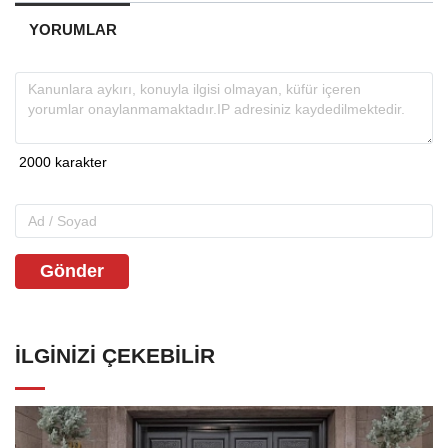
YORUMLAR
Gönder
İLGINIZI ÇEKEBILIR