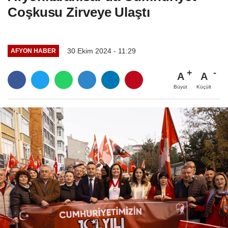
Coşkusu Zirveye Ulaştı
30 Ekim 2024 - 11:29
AFYON HABER
A
A
Büyüt
Küçült