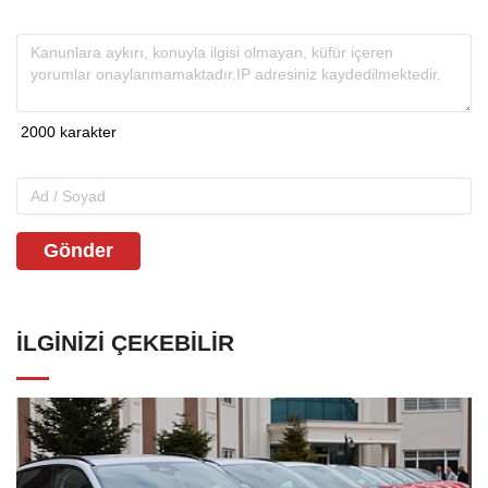
Gönder
İLGINIZI ÇEKEBILIR