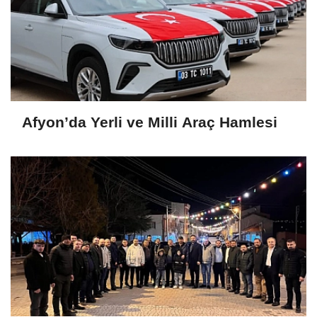
Afyon’da Yerli ve Milli Araç Hamlesi