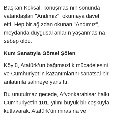
Başkan Köksal, konuşmasının sonunda
vatandaşları "Andımız"ı okumaya davet
etti. Hep bir ağızdan okunan "Andımız",
meydanda duygusal anların yaşanmasına
sebep oldu.
Kum Sanatıyla Görsel Şölen
Köylü, Atatürk’ün bağımsızlık mücadelesini
ve Cumhuriyet’in kazanımlarını sanatsal bir
anlatımla sahneye yansıttı.
Bu unutulmaz gecede, Afyonkarahisar halkı
Cumhuriyet’in 101. yılını büyük bir coşkuyla
kutlayarak, Atatürk’ün mirasına ve