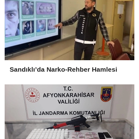
Sandıklı’da Narko-Rehber Hamlesi