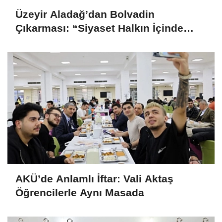
Üzeyir Aladağ’dan Bolvadin
Çıkarması: “Siyaset Halkın İçinde
Yapılır”
AKÜ’de Anlamlı İftar: Vali Aktaş
Öğrencilerle Aynı Masada