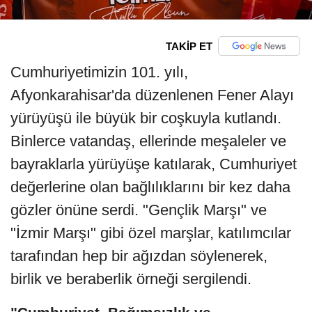
TAKİP ET
Cumhuriyetimizin 101. yılı,
Afyonkarahisar'da düzenlenen Fener Alayı
yürüyüşü ile büyük bir coşkuyla kutlandı.
Binlerce vatandaş, ellerinde meşaleler ve
bayraklarla yürüyüşe katılarak, Cumhuriyet
değerlerine olan bağlılıklarını bir kez daha
gözler önüne serdi. "Gençlik Marşı" ve
"İzmir Marşı" gibi özel marşlar, katılımcılar
tarafından hep bir ağızdan söylenerek,
birlik ve beraberlik örneği sergilendi.