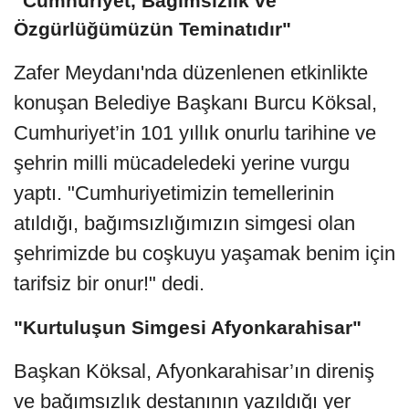
"Cumhuriyet, Bağımsızlık ve
Özgürlüğümüzün Teminatıdır"
Zafer Meydanı'nda düzenlenen etkinlikte
konuşan Belediye Başkanı Burcu Köksal,
Cumhuriyet’in 101 yıllık onurlu tarihine ve
şehrin milli mücadeledeki yerine vurgu
yaptı. "Cumhuriyetimizin temellerinin
atıldığı, bağımsızlığımızın simgesi olan
şehrimizde bu coşkuyu yaşamak benim için
tarifsiz bir onur!" dedi.
"Kurtuluşun Simgesi Afyonkarahisar"
Başkan Köksal, Afyonkarahisar’ın direniş
ve bağımsızlık destanının yazıldığı yer