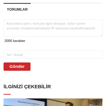
YORUMLAR
Gönder
İLGINIZI ÇEKEBILIR