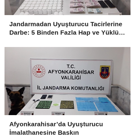
Jandarmadan Uyuşturucu Tacirlerine
Darbe: 5 Binden Fazla Hap ve Yüklü
Miktarda Para Yakalandı
Afyonkarahisar’da Uyuşturucu
İmalathanesine Baskın