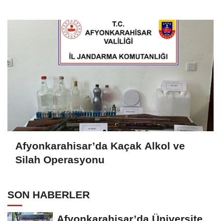
Afyonkarahisar’da Kaçak Alkol ve
Silah Operasyonu
SON HABERLER
Afyonkarahisar’da Üniversite