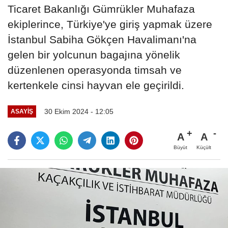
Ticaret Bakanlığı Gümrükler Muhafaza
ekiplerince, Türkiye'ye giriş yapmak üzere
İstanbul Sabiha Gökçen Havalimanı'na
gelen bir yolcunun bagajına yönelik
düzenlenen operasyonda timsah ve
kertenkele cinsi hayvan ele geçirildi.
30 Ekim 2024 - 12:05
ASAYIŞ
A
A
Büyüt
Küçült