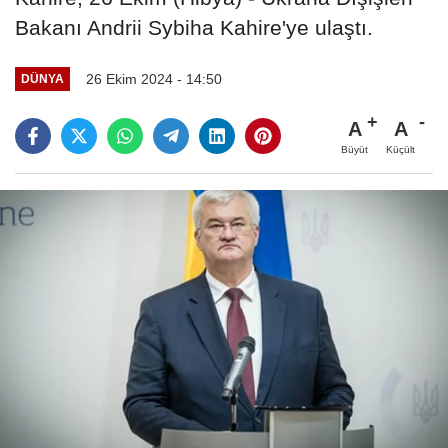
Bakanı Andrii Sybiha Kahire'ye ulaştı.
26 Ekim 2024 - 14:50
DÜNYA
A
A
Büyüt
Küçült