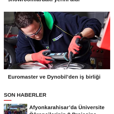
Euromaster ve Dynobil’den iş birliği
SON HABERLER
Afyonkarahisar’da Üniversite