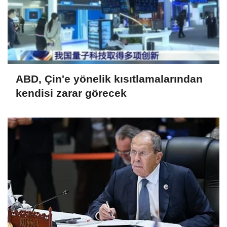
ABD, Çin'e yönelik kısıtlamalarından
kendisi zarar görecek