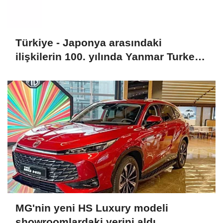
Türkiye - Japonya arasındaki
ilişkilerin 100. yılında Yanmar Turkey
aktif rol üstlendi
MG'nin yeni HS Luxury modeli
showroomlardaki yerini aldı