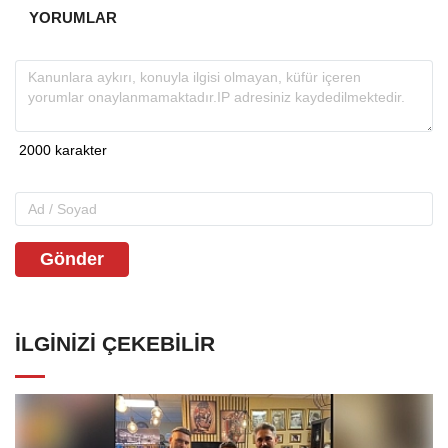
YORUMLAR
Gönder
İLGINIZI ÇEKEBILIR