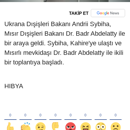
TAKİP ET
Ukrana Dışişleri Bakanı Andrii Sybiha,
Mısır Dışişleri Bakanı Dr. Badr Abdelatty ile
bir araya geldi. Sybiha, Kahire'ye ulaştı ve
Mısırlı mevkidaşı Dr. Badr Abdelatty ile ikili
bir toplantıya başladı.
HIBYA