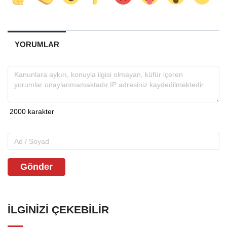
YORUMLAR
Gönder
İLGINIZI ÇEKEBILIR