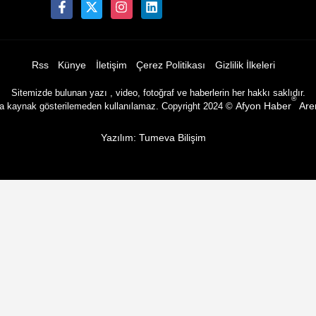
Rss
Künye
İletişim
Çerez Politikası
Gizlilik İlkeleri
Sitemizde bulunan yazı , video, fotoğraf ve haberlerin her hakkı saklıdır.
®
ya kaynak gösterilemeden kullanılamaz. Copyright 2024 ©
Afyon Haber
Are
Yazılım: Tumeva Bilişim