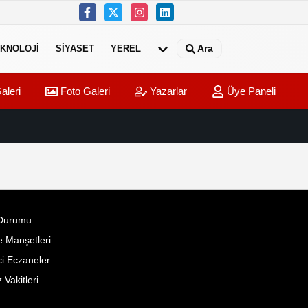
Ara
KNOLOJI
SIYASET
YEREL
aleri
Foto Galeri
Yazarlar
Üye Paneli
Durumu
 Manşetleri
i Eczaneler
Vakitleri