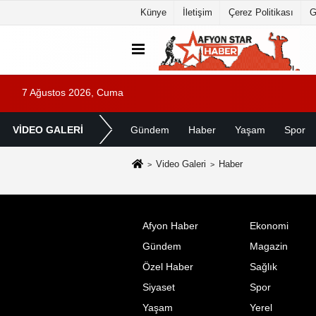
Künye
İletişim
Çerez Politikası
G
7 Ağustos 2026, Cuma
VİDEO GALERİ
Gündem
Haber
Yaşam
Spor
Video Galeri
Haber
Afyon Haber
Ekonomi
Gündem
Magazin
Özel Haber
Sağlık
Siyaset
Spor
Yaşam
Yerel