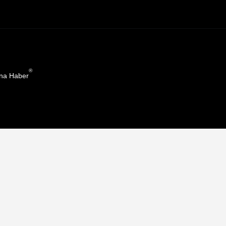
®
na Haber