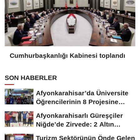
Cumhurbaşkanlığı Kabinesi toplandı
SON HABERLER
Afyonkarahisar’da Üniversite
Öğrencilerinin 8 Projesine
ÜNİDES...
Afyonkarahisarlı Güreşçiler
Niğde’de Zirvede: 2 Altın
Madalya...
Turizm Sektörünün Önde Gelen