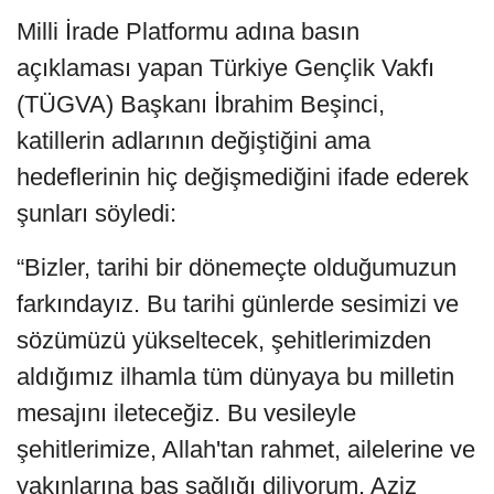
Milli İrade Platformu adına basın
açıklaması yapan Türkiye Gençlik Vakfı
(TÜGVA) Başkanı İbrahim Beşinci,
katillerin adlarının değiştiğini ama
hedeflerinin hiç değişmediğini ifade ederek
şunları söyledi:
“Bizler, tarihi bir dönemeçte olduğumuzun
farkındayız. Bu tarihi günlerde sesimizi ve
sözümüzü yükseltecek, şehitlerimizden
aldığımız ilhamla tüm dünyaya bu milletin
mesajını ileteceğiz. Bu vesileyle
şehitlerimize, Allah'tan rahmet, ailelerine ve
yakınlarına baş sağlığı diliyorum. Aziz