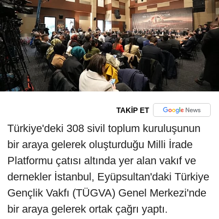
TAKİP ET
Türkiye'deki 308 sivil toplum kuruluşunun
bir araya gelerek oluşturduğu Milli İrade
Platformu çatısı altında yer alan vakıf ve
dernekler İstanbul, Eyüpsultan'daki Türkiye
Gençlik Vakfı (TÜGVA) Genel Merkezi'nde
bir araya gelerek ortak çağrı yaptı.