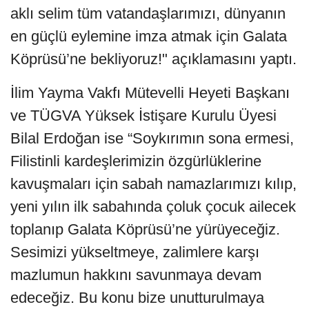
aklı selim tüm vatandaşlarımızı, dünyanın
en güçlü eylemine imza atmak için Galata
Köprüsü’ne bekliyoruz!" açıklamasını yaptı.
İlim Yayma Vakfı Mütevelli Heyeti Başkanı
ve TÜGVA Yüksek İstişare Kurulu Üyesi
Bilal Erdoğan ise “Soykırımın sona ermesi,
Filistinli kardeşlerimizin özgürlüklerine
kavuşmaları için sabah namazlarımızı kılıp,
yeni yılın ilk sabahında çoluk çocuk ailecek
toplanıp Galata Köprüsü’ne yürüyeceğiz.
Sesimizi yükseltmeye, zalimlere karşı
mazlumun hakkını savunmaya devam
edeceğiz. Bu konu bize unutturulmaya