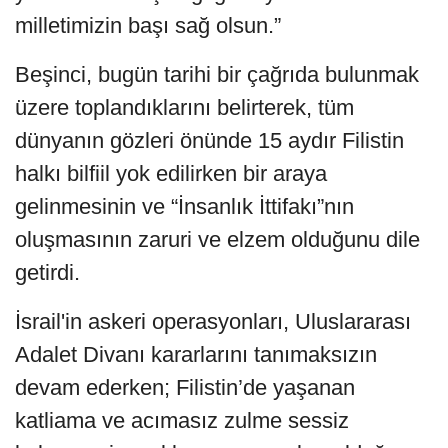
milletimizin başı sağ olsun.”
Beşinci, bugün tarihi bir çağrıda bulunmak
üzere toplandıklarını belirterek, tüm
dünyanın gözleri önünde 15 aydır Filistin
halkı bilfiil yok edilirken bir araya
gelinmesinin ve “İnsanlık İttifakı”nın
oluşmasının zaruri ve elzem olduğunu dile
getirdi.
İsrail'in askeri operasyonları, Uluslararası
Adalet Divanı kararlarını tanımaksızın
devam ederken; Filistin’de yaşanan
katliama ve acımasız zulme sessiz