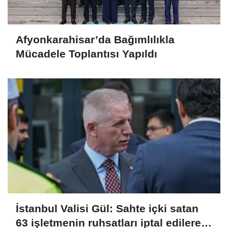
Afyonkarahisar’da Bağımlılıkla
Mücadele Toplantısı Yapıldı
İstanbul Valisi Gül: Sahte içki satan
63 işletmenin ruhsatları iptal edilerek