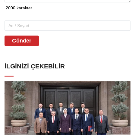
Gönder
İLGINIZI ÇEKEBILIR