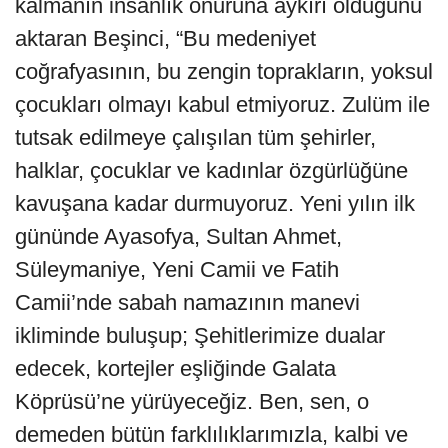
kalmanın insanlık onuruna aykırı olduğunu
aktaran Beşinci, “Bu medeniyet
coğrafyasının, bu zengin toprakların, yoksul
çocukları olmayı kabul etmiyoruz. Zulüm ile
tutsak edilmeye çalışılan tüm şehirler,
halklar, çocuklar ve kadınlar özgürlüğüne
kavuşana kadar durmuyoruz. Yeni yılın ilk
gününde Ayasofya, Sultan Ahmet,
Süleymaniye, Yeni Camii ve Fatih
Camii’nde sabah namazının manevi
ikliminde buluşup; Şehitlerimize dualar
edecek, kortejler eşliğinde Galata
Köprüsü’ne yürüyeceğiz. Ben, sen, o
demeden bütün farklılıklarımızla, kalbi ve