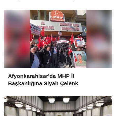
kapatıldı
Afyonkarahisar'da MHP İl
Başkanlığına Siyah Çelenk