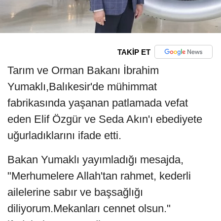
TAKİP ET
Tarım ve Orman Bakanı İbrahim
Yumaklı,Balıkesir'de mühimmat
fabrikasında yaşanan patlamada vefat
eden Elif Özgür ve Seda Akın'ı ebediyete
uğurladıklarını ifade etti.
Bakan Yumaklı yayımladığı mesajda,
"Merhumelere Allah'tan rahmet, kederli
ailelerine sabır ve başsağlığı
diliyorum.Mekanları cennet olsun."