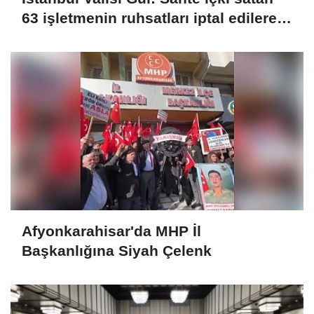
63 işletmenin ruhsatları iptal edilerek
kapatıldı
Afyonkarahisar'da MHP İl
Başkanlığına Siyah Çelenk