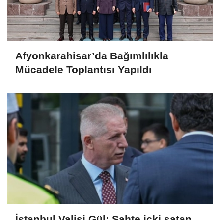
Afyonkarahisar’da Bağımlılıkla
Mücadele Toplantısı Yapıldı
İstanbul Valisi Gül: Sahte içki satan