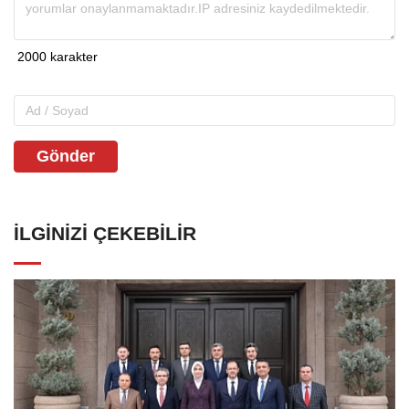
Gönder
İLGINIZI ÇEKEBILIR