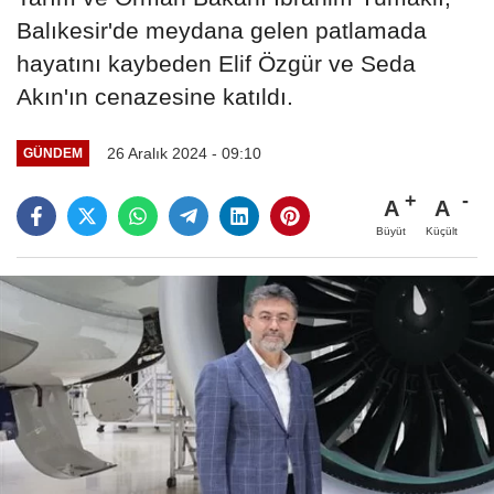
Balıkesir'de meydana gelen patlamada
hayatını kaybeden Elif Özgür ve Seda
Akın'ın cenazesine katıldı.
26 Aralık 2024 - 09:10
GÜNDEM
A
A
Büyüt
Küçült