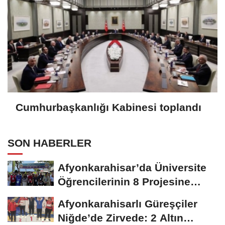
Cumhurbaşkanlığı Kabinesi toplandı
SON HABERLER
Afyonkarahisar’da Üniversite
Öğrencilerinin 8 Projesine
ÜNİDES...
Afyonkarahisarlı Güreşçiler
Niğde’de Zirvede: 2 Altın