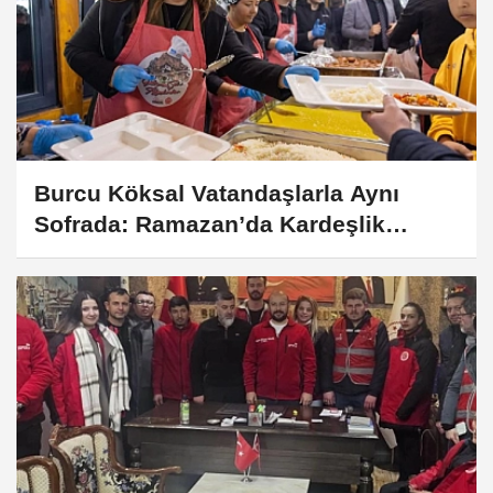
Burcu Köksal Vatandaşlarla Aynı
Sofrada: Ramazan’da Kardeşlik
Vurgusu