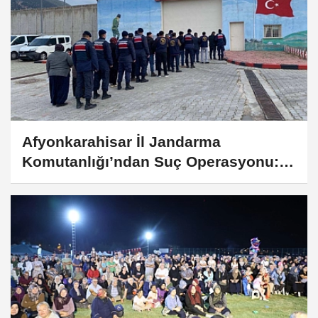
Afyonkarahisar İl Jandarma
Komutanlığı’ndan Suç Operasyonu: 1
Haftada 57 Şahıs Yakalandı!