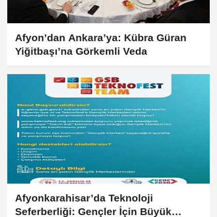
Afyon’dan Ankara’ya: Kübra Güran
Yiğitbaşı’na Görkemli Veda
Afyonkarahisar’da Teknoloji
Seferberliği: Gençler İçin Büyük