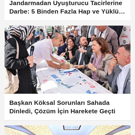
Jandarmadan Uyuşturucu Tacirlerine
Darbe: 5 Binden Fazla Hap ve Yüklü
Miktarda Para Yakalandı
Başkan Köksal Sorunları Sahada
Dinledi, Çözüm İçin Harekete Geçti