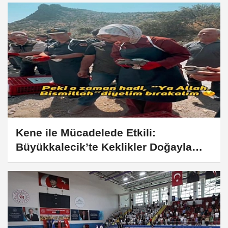
Kene ile Mücadelede Etkili:
Büyükkalecik’te Keklikler Doğayla
Buluştu