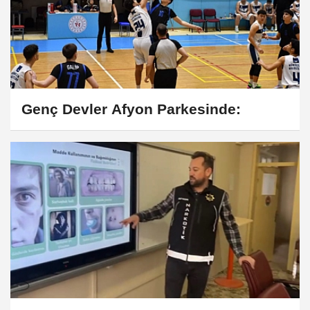
Genç Devler Afyon Parkesinde: