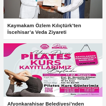
Kaymakam Özlem Kılıçtürk’ten
İscehisar’a Veda Ziyareti
Afyonkarahisar Belediyesi’nden