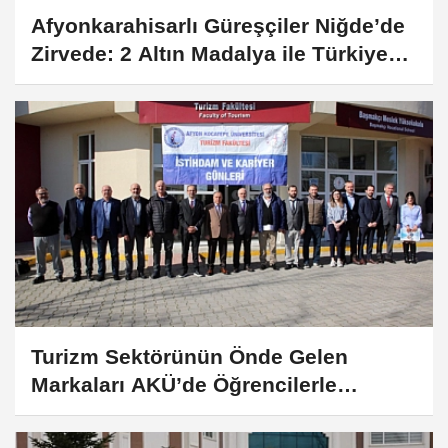
Afyonkarahisarlı Güreşçiler Niğde’de
Zirvede: 2 Altın Madalya ile Türkiye
Şampiyonası Bileti
Turizm Sektörünün Önde Gelen
Markaları AKÜ’de Öğrencilerle
Buluştu