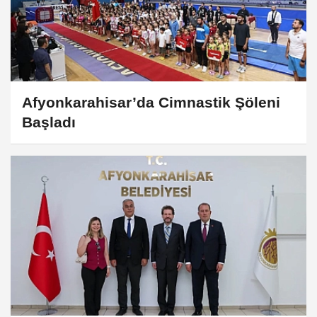
Afyonkarahisar’da Cimnastik Şöleni
Başladı