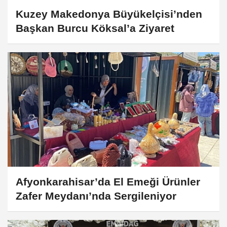
Kuzey Makedonya Büyükelçisi’nden
Başkan Burcu Köksal’a Ziyaret
Afyonkarahisar’da El Emeği Ürünler
Zafer Meydanı’nda Sergileniyor