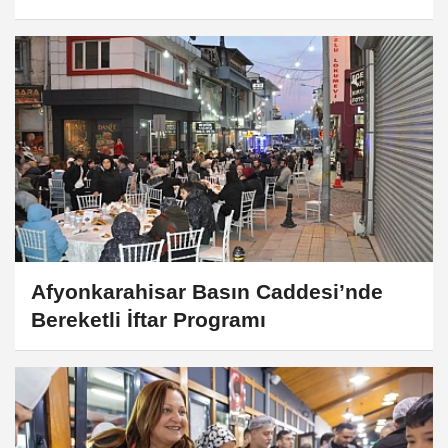
Fırsat
Afyonkarahisar Basın Caddesi’nde
Bereketli İftar Programı