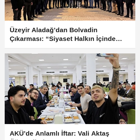
Üzeyir Aladağ’dan Bolvadin
Çıkarması: “Siyaset Halkın İçinde
Yapılır”
AKÜ’de Anlamlı İftar: Vali Aktaş