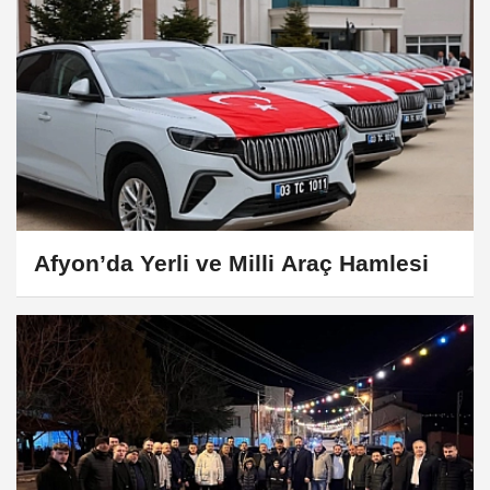
Afyon’da Yerli ve Milli Araç Hamlesi