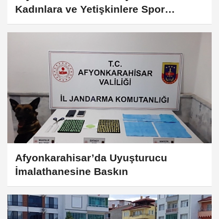
Kadınlara ve Yetişkinlere Spor
Desteği
Afyonkarahisar’da Uyuşturucu
İmalathanesine Baskın