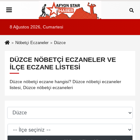
8 Ağustos 2026, Cumartesi
Nöbetçi Eczaneler
Düzce
DÜZCE NÖBETÇI ECZANELER VE
İLÇE ECZANE LISTESI
Düzce nöbetçi eczane hangisi? Düzce nöbetçi eczaneler
listesi, Düzce nöbetçi eczaneleri