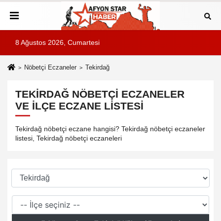
8 Ağustos 2026, Cumartesi
Nöbetçi Eczaneler
Tekirdağ
TEKIRDAĞ NÖBETÇI ECZANELER
VE İLÇE ECZANE LISTESI
Tekirdağ nöbetçi eczane hangisi? Tekirdağ nöbetçi eczaneler
listesi, Tekirdağ nöbetçi eczaneleri