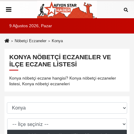
9 Ağustos 2026, Pazar
Nöbetçi Eczaneler
Konya
KONYA NÖBETÇI ECZANELER VE
İLÇE ECZANE LISTESI
Konya nöbetçi eczane hangisi? Konya nöbetçi eczaneler
listesi, Konya nöbetçi eczaneleri