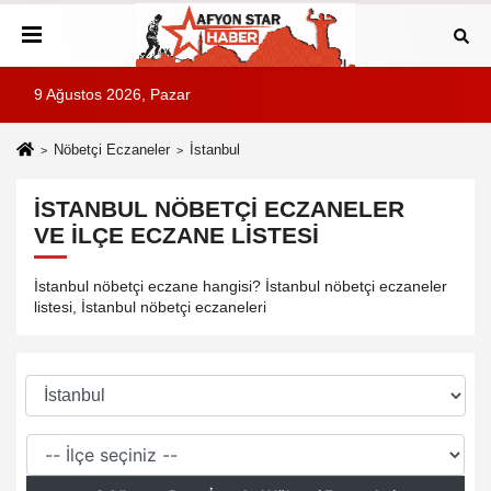
9 Ağustos 2026, Pazar
Nöbetçi Eczaneler
İstanbul
İSTANBUL NÖBETÇI ECZANELER
VE İLÇE ECZANE LISTESI
İstanbul nöbetçi eczane hangisi? İstanbul nöbetçi eczaneler
listesi, İstanbul nöbetçi eczaneleri