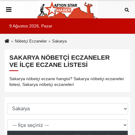
9 Ağustos 2026, Pazar
Nöbetçi Eczaneler
Sakarya
SAKARYA NÖBETÇI ECZANELER
VE İLÇE ECZANE LISTESI
Sakarya nöbetçi eczane hangisi? Sakarya nöbetçi eczaneler
listesi, Sakarya nöbetçi eczaneleri